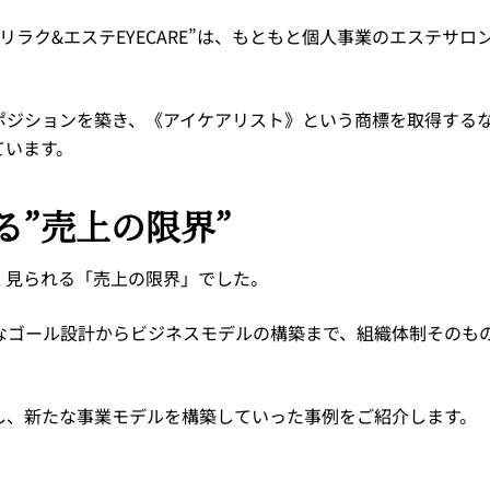
ラク&エステEYECARE”は、もともと個人事業のエステサロ
ポジションを築き、《アイケアリスト》という商標を取得する
ています。
る”売上の限界”
く見られる「売上の限界」でした。
なゴール設計からビジネスモデルの構築まで、組織体制そのも
し、新たな事業モデルを構築していった事例をご紹介します。