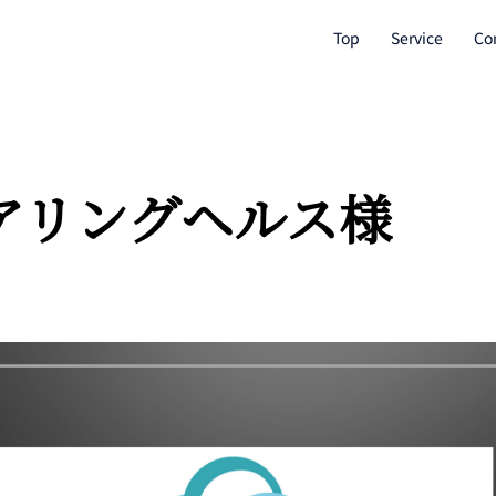
Top
Service
Co
アリングヘルス様