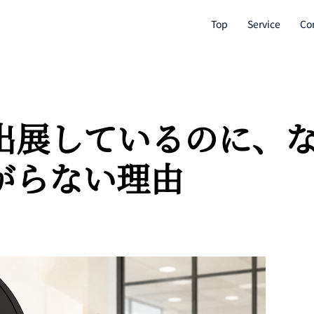
Top
Service
Co
出展しているのに、
がらない理由