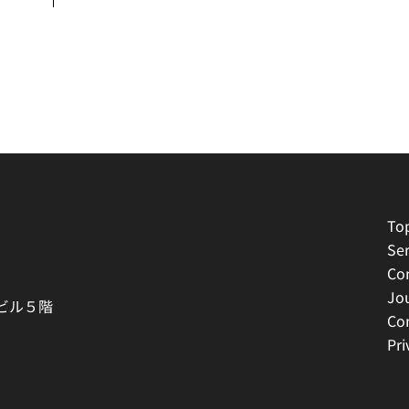
To
Ser
Co
Jo
駅ビル５階
Co
Pri