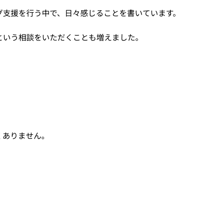
グ支援を行う中で、日々感じることを書いています。
という相談をいただくことも増えました。
くありません。