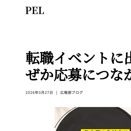
転職イベントに
ぜか応募につな
2026年3月27日
広報部ブログ