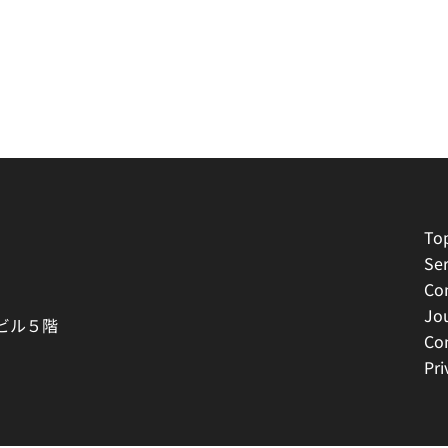
To
Ser
Co
Jo
駅ビル５階
Co
Pri