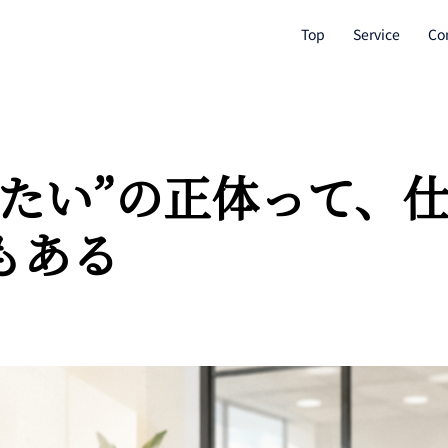
Top
Service
Co
たい”の正体って、
もある